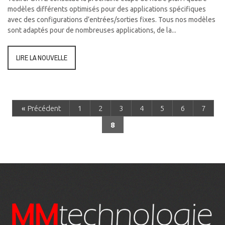
modèles différents optimisés pour des applications spécifiques
avec des configurations d’entrées/sorties fixes. Tous nos modèles
sont adaptés pour de nombreuses applications, de la...
LIRE LA NOUVELLE
«
Précédent
1
2
3
4
5
6
7
8