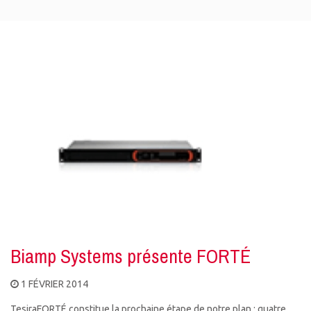
Biamp Systems présente FORTÉ
1 FÉVRIER 2014
TesiraFORTÉ constitue la prochaine étape de notre plan : quatre