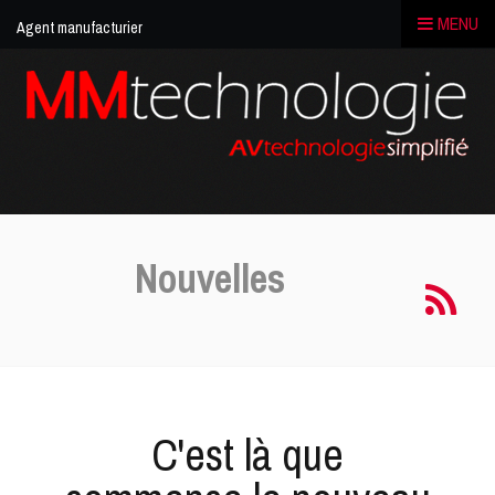
MENU
Agent manufacturier
MM
Technologie
|
Media
solution
Nouvelles
C'est là que